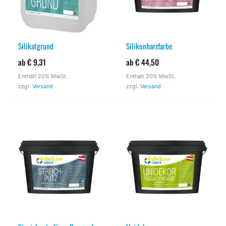
Silikatgrund
Silikonharzfarbe
ab
€
9,31
ab
€
44,50
Enthält 20% MwSt.
Enthält 20% MwSt.
zzgl.
Versand
zzgl.
Versand