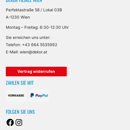
Perfektastraße 58 / Lokal 03B
A-1230 Wien
Montag – Freitag: 6:30-12:30 Uhr
Sie erreichen uns unter:
Telefon:
+43 664 5535992
E-Mail:
wien@dekor.at
Facebook
Instagram
Vertrag widerrufen
ZAHLEN SIE MIT
FOLGEN SIE UNS