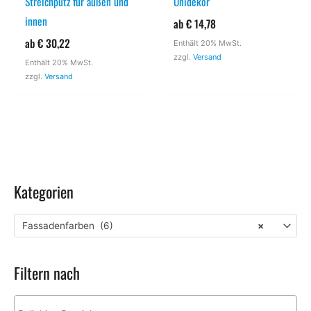
Streichputz für außen und
Unidekor
innen
ab
€
14,78
ab
€
30,22
Enthält 20% MwSt.
zzgl.
Versand
Enthält 20% MwSt.
zzgl.
Versand
Kategorien
Fassadenfarben (6)
×
Filtern nach