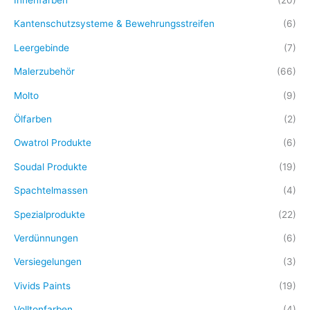
Innenfarben
(20)
Kantenschutzsysteme & Bewehrungsstreifen
(6)
Leergebinde
(7)
Malerzubehör
(66)
Molto
(9)
Ölfarben
(2)
Owatrol Produkte
(6)
Soudal Produkte
(19)
Spachtelmassen
(4)
Spezialprodukte
(22)
Verdünnungen
(6)
Versiegelungen
(3)
Vivids Paints
(19)
Volltonfarben
(4)