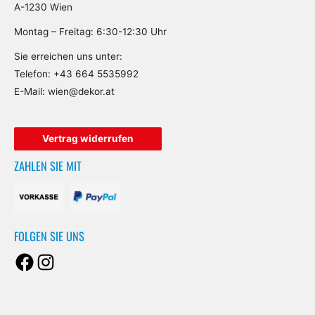
A-1230 Wien
Montag – Freitag: 6:30-12:30 Uhr
Sie erreichen uns unter:
Telefon:
+43 664 5535992
E-Mail:
wien@dekor.at
Facebook
Instagram
Vertrag widerrufen
ZAHLEN SIE MIT
FOLGEN SIE UNS