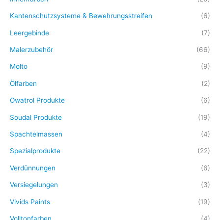
Kantenschutzsysteme & Bewehrungsstreifen
(6)
Leergebinde
(7)
Malerzubehör
(66)
Molto
(9)
Ölfarben
(2)
Owatrol Produkte
(6)
Soudal Produkte
(19)
Spachtelmassen
(4)
Spezialprodukte
(22)
Verdünnungen
(6)
Versiegelungen
(3)
Vivids Paints
(19)
Volltonfarben
(4)