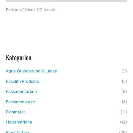
Farbton: Velvet 110 Violett
Kategorien
Aqua Grundierung & Lacke
(3)
Fakolith Produkte
(5)
Fassadenfarben
(6)
Fassadenputze
(8)
Flohmarkt
(11)
Holzanstriche
(12)
Innenfarben
(20)