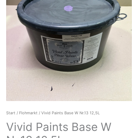
Start
/
Flohmarkt
/ Vivid Paints Base W Nr.13 12,5L
Vivid Paints Base W