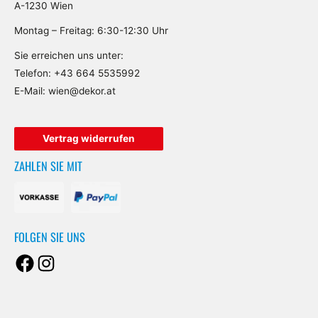
A-1230 Wien
Montag – Freitag: 6:30-12:30 Uhr
Sie erreichen uns unter:
Telefon:
+43 664 5535992
E-Mail:
wien@dekor.at
Facebook
Instagram
Vertrag widerrufen
ZAHLEN SIE MIT
FOLGEN SIE UNS